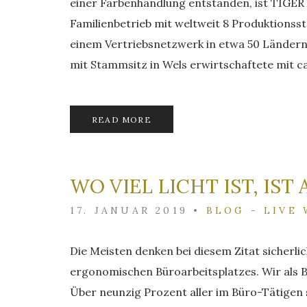
einer Farbenhandlung entstanden, ist TIGER 
Familienbetrieb mit weltweit 8 Produktionss
einem Vertriebsnetzwerk in etwa 50 Ländern.
mit Stammsitz in Wels erwirtschaftete mit ca
READ MORE
WO VIEL LICHT IST, IST
17. JANUAR 2019
•
BLOG - LIVE
Die Meisten denken bei diesem Zitat sicherlic
ergonomischen Büroarbeitsplatzes. Wir als 
Über neunzig Prozent aller im Büro-Tätigen 