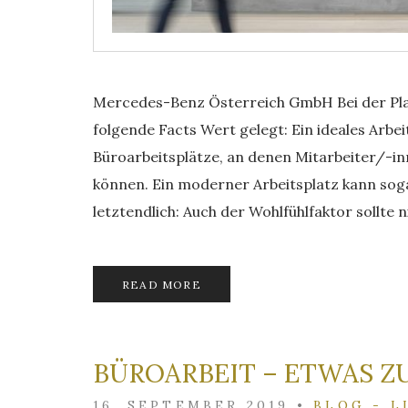
Mercedes-Benz Österreich GmbH Bei der Pla
folgende Facts Wert gelegt: Ein ideales Arb
Büroarbeitsplätze, an denen Mitarbeiter/-in
können. Ein moderner Arbeitsplatz kann sog
letztendlich: Auch der Wohlfühlfaktor sollte 
READ MORE
BÜROARBEIT – ETWAS Z
16. SEPTEMBER 2019
•
BLOG - L