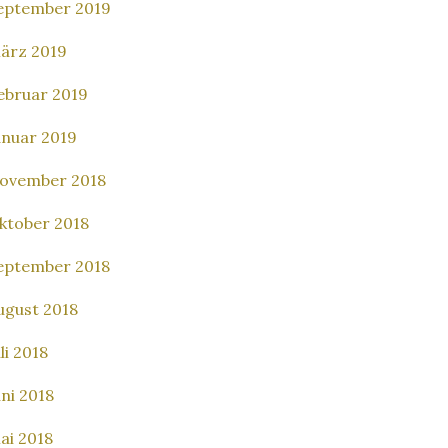
eptember 2019
ärz 2019
ebruar 2019
anuar 2019
ovember 2018
ktober 2018
eptember 2018
ugust 2018
li 2018
uni 2018
ai 2018