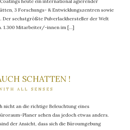
Coatings heute ein international agierender
tätten, 3 Forschungs- & Entwicklungszentren sowie
 Der sechstgrößte Pulverlackhersteller der Welt
. 1.300 Mitarbeiter/-innen im […]
 AUCH SCHATTEN !
 WITH ALL SENSES
h nicht an die richtige Beleuchtung eines
Büroraum-Planer sehen das jedoch etwas anders.
sind der Ansicht, dass sich die Büroumgebung