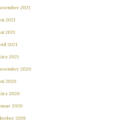
ovember 2021
uni 2021
ai 2021
pril 2021
ärz 2021
ovember 2020
uni 2020
ärz 2020
anuar 2020
ktober 2019