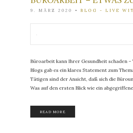
BÜROARBEIT – ETWAS Z
9. MÄRZ 2020
•
BLOG - LIVE WI
Büroarbeit kann Ihrer Gesundheit schaden – T
Blogs gab es ein klares Statement zum Thema
Tätigen sind der Ansicht, daß sich die Bürou
Was auf den ersten Blick wie ein abgegriffenes
READ MORE