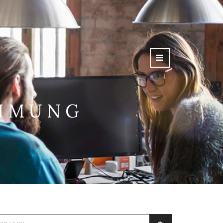
HMUNG
earch