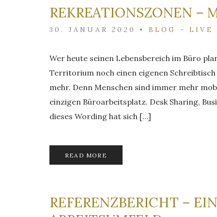
REKREATIONSZONEN – Mo
30. JANUAR 2020
•
BLOG - LIVE
Wer heute seinen Lebensbereich im Büro plan
Territorium noch einen eigenen Schreibtisch 
mehr. Denn Menschen sind immer mehr mobil
einzigen Büroarbeitsplatz. Desk Sharing, Bu
dieses Wording hat sich […]
READ MORE
REFERENZBERICHT – EI