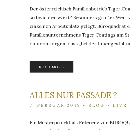
Der österreichisch Familienbetrieb Tiger Coat
so beachtenswert? Besonders großer Wert w
einzelnen Arbeitsplatz gelegt. Büroquadrat e
Familienunternehmens Tiger Coatings am Sta
dafür zu sorgen, dass „bei der Innengestaltu
READ MORE
ALLES NUR FASSADE ?
7. FEBRUAR 2019
•
BLOG - LIVE
Ein Musterprojekt als Referenz von BÜROQ