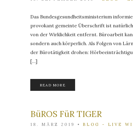
Das Bundesgesundheitsministerium informier
provokant gemeinte Überschrift ist natürlich
von der Wirklichkeit entfernt. Büroarbeit kan
sondern auch körperlich. Als Folgen von Lär
der Bürotätigkeit drohen: Hörbeeinträchtig
[…]
READ MORE
BüROS FüR TIGER
18. MÄRZ 2019
•
BLOG - LIVE W