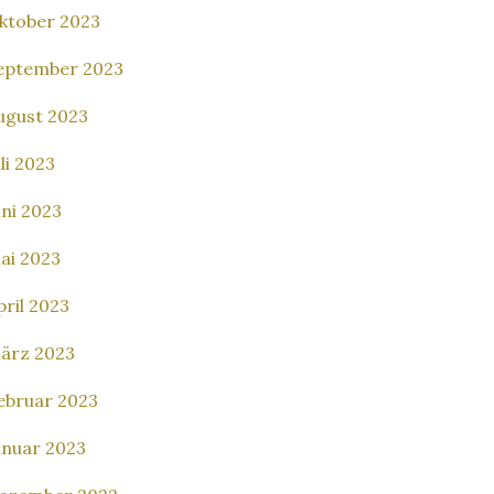
ktober 2023
eptember 2023
ugust 2023
uli 2023
uni 2023
ai 2023
pril 2023
ärz 2023
ebruar 2023
anuar 2023