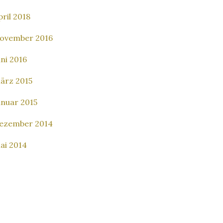
pril 2018
ovember 2016
uni 2016
ärz 2015
anuar 2015
ezember 2014
ai 2014