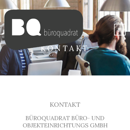
KONTAKT
KONTAKT
BÜROQUADRAT BÜRO- UND
OBJEKTEINRICHTUNGS GMBH