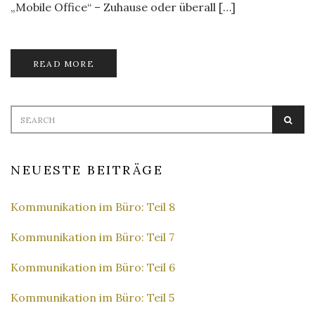
„Mobile Office“ – Zuhause oder überall […]
READ MORE
Search
SEA
for:
NEUESTE BEITRÄGE
Kommunikation im Büro: Teil 8
Kommunikation im Büro: Teil 7
Kommunikation im Büro: Teil 6
Kommunikation im Büro: Teil 5