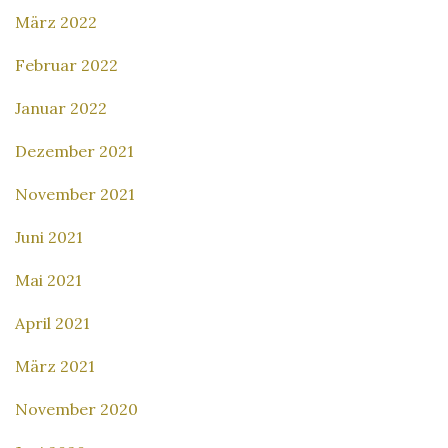
März 2022
Februar 2022
Januar 2022
Dezember 2021
November 2021
Juni 2021
Mai 2021
April 2021
März 2021
November 2020