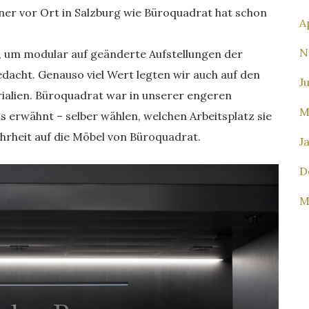
ner vor Ort in Salzburg wie Büroquadrat hat schon
A
N
t, um modular auf geänderte Aufstellungen der
dacht. Genauso viel Wert legten wir auch auf den
J
alien. Büroquadrat war in unserer engeren
M
ts erwähnt – selber wählen, welchen Arbeitsplatz sie
ehrheit auf die Möbel von Büroquadrat.
J
D
M