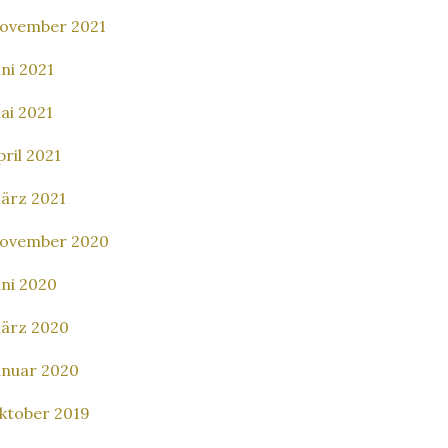
ovember 2021
uni 2021
ai 2021
pril 2021
ärz 2021
ovember 2020
uni 2020
ärz 2020
anuar 2020
ktober 2019