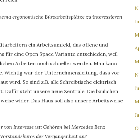
N
Thema ergonomische Büroarbeitsplätze zu interessieren
J
M
itarbeitern ein Arbeitsumfeld, das offene und
A
s für eine Open Space Variante entschieden, weil
M
lichen Arbeiten noch schneller werden. Man kann
e. Wichtig war der Unternehmensleitung, dass vor
N
t wird. So sind z.B. alle Schreibtische elektrisch
J
t: Dafür steht unsere neue Zentrale. Die baulichen
weise wider. Das Haus soll also unsere Arbeitsweise
M
J
 von Interesse ist: Gehören bei Mercedes Benz
O
d Vorstandsbüros der Vergangenheit an?