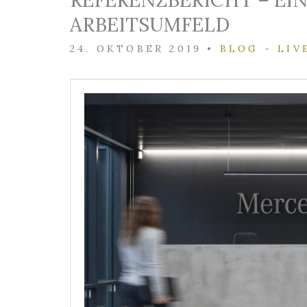
REFERENZBERICHT – EI
ARBEITSUMFELD
24. OKTOBER 2019
•
BLOG - LIV