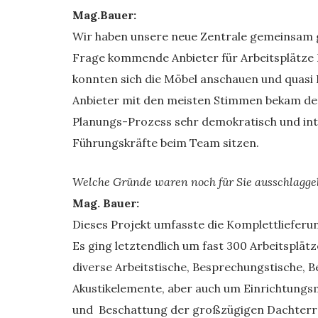
Mag.Bauer:
Wir haben unsere neue Zentrale gemeinsam ge
Frage kommende Anbieter für Arbeitsplätze I
konnten sich die Möbel anschauen und quasi 
Anbieter mit den meisten Stimmen bekam den
Planungs-Prozess sehr demokratisch und inte
Führungskräfte beim Team sitzen.
Welche Gründe waren noch für Sie ausschlaggeb
Mag. Bauer:
Dieses Projekt umfasste die Komplettlieferu
Es ging letztendlich um fast 300 Arbeitsplätz
diverse Arbeitstische, Besprechungstische,
Akustikelemente, aber auch um Einrichtungsmo
und Beschattung der großzügigen Dachterr