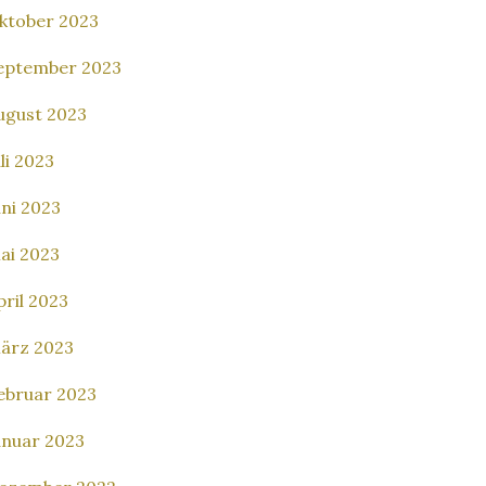
ktober 2023
eptember 2023
ugust 2023
uli 2023
uni 2023
ai 2023
pril 2023
ärz 2023
ebruar 2023
anuar 2023