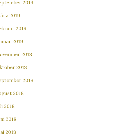
eptember 2019
ärz 2019
ebruar 2019
anuar 2019
ovember 2018
ktober 2018
eptember 2018
ugust 2018
li 2018
uni 2018
ai 2018