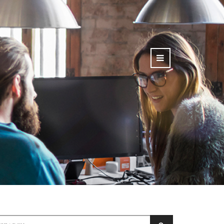
earch