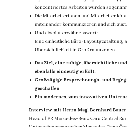
konzentriertes Arbeiten wurden sogenan
Die Mitarbeiterinnen und Mitarbeiter kön
miteinander kommunizieren und sich aust
Und absolut erwähnenswert:
Eine einheitliche Büro-Layoutgestaltung, a
Übersichtlichkeit in Großraumzonen.
Das Ziel, eine ruhige, übersichtliche u
ebenfalls eindeutig erfüllt.
Großzügige Besprechnungs- und Begegn
geschaffen
Ein modernes, zum innovativen Untern
Interview mit
Herrn Mag. Bernhard Bauer
Head of PR Mercedes-Benz Cars Central Euro
Unternehmenssprecher Mercedes-Benz Öst