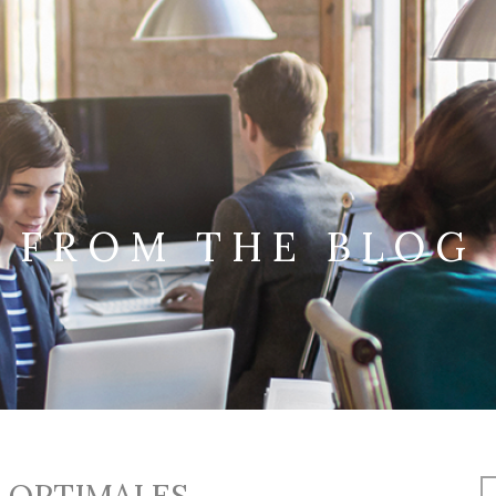
FROM THE BLOG
S