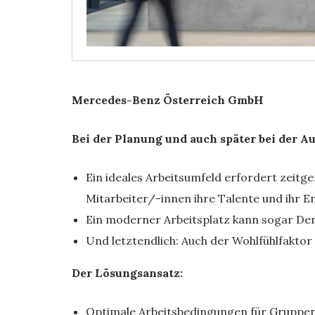
Mercedes-Benz Österreich GmbH
Bei der Planung und auch später bei der A
Ein ideales Arbeitsumfeld erfordert zeit
Mitarbeiter/-innen ihre Talente und ihr E
Ein moderner Arbeitsplatz kann sogar Den
Und letztendlich: Auch der Wohlfühlfaktor
Der Lösungsansatz:
Optimale Arbeitsbedingungen für Gruppenar