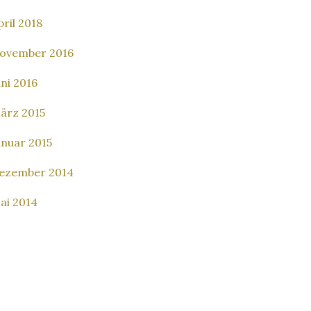
pril 2018
ovember 2016
uni 2016
ärz 2015
anuar 2015
ezember 2014
ai 2014