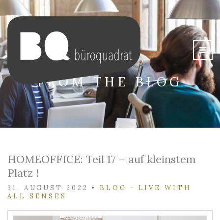
FROM THE BLOG
HOMEOFFICE: Teil 17 – auf kleinstem
Platz !
31. AUGUST 2022
•
BLOG - LIVE WITH
ALL SENSES