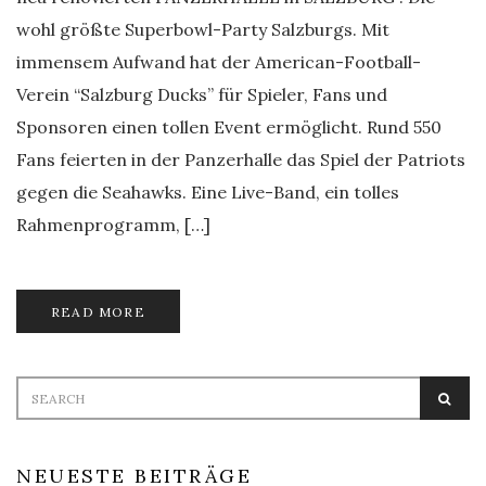
wohl größte Superbowl-Party Salzburgs. Mit
immensem Aufwand hat der American-Football-
Verein “Salzburg Ducks” für Spieler, Fans und
Sponsoren einen tollen Event ermöglicht. Rund 550
Fans feierten in der Panzerhalle das Spiel der Patriots
gegen die Seahawks. Eine Live-Band, ein tolles
Rahmenprogramm, […]
READ MORE
Search
SEA
for:
NEUESTE BEITRÄGE