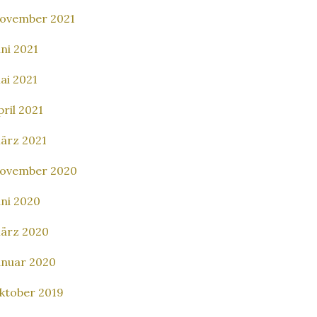
ovember 2021
uni 2021
ai 2021
pril 2021
ärz 2021
ovember 2020
uni 2020
ärz 2020
anuar 2020
ktober 2019