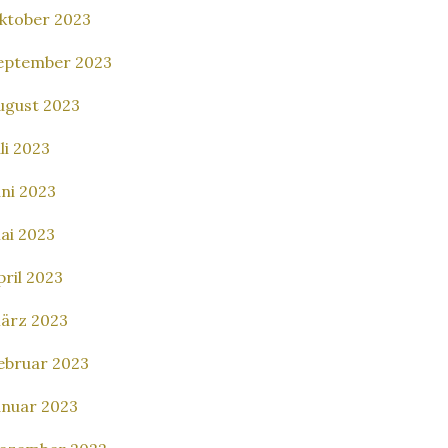
ktober 2023
eptember 2023
ugust 2023
uli 2023
uni 2023
ai 2023
pril 2023
ärz 2023
ebruar 2023
anuar 2023