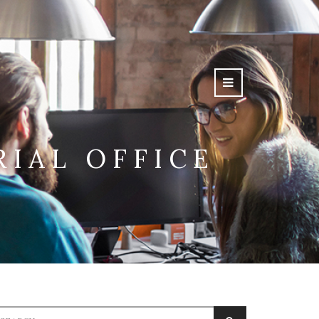
IAL OFFICE
earch