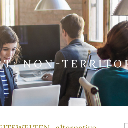
RT:
NON-TERRITOR
S