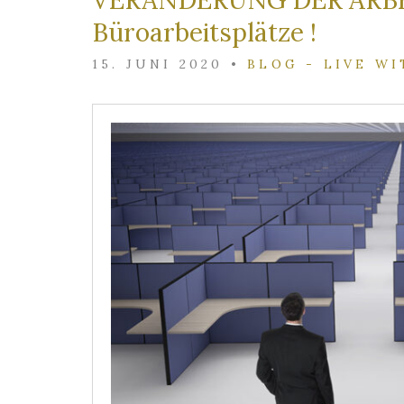
VERÄNDERUNG DER ARBEI
Büroarbeitsplätze !
15. JUNI 2020
•
BLOG - LIVE WI