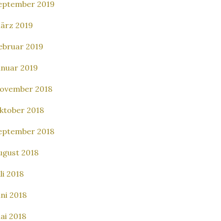
eptember 2019
ärz 2019
ebruar 2019
anuar 2019
ovember 2018
ktober 2018
eptember 2018
ugust 2018
li 2018
uni 2018
ai 2018