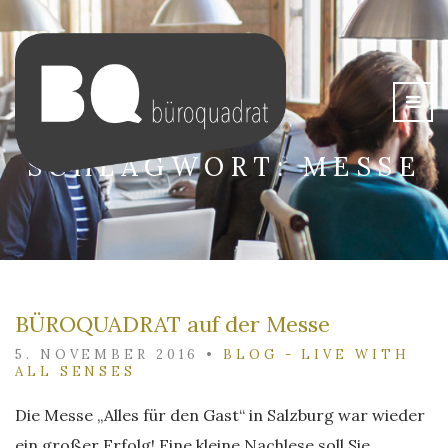
SCHLAGWORT:
MESSE
BÜROQUADRAT auf der Messe
5. NOVEMBER 2016
•
BLOG - LIVE WITH
ALL SENSES
Die Messe „Alles für den Gast“ in Salzburg war wieder
ein großer Erfolg! Eine kleine Nachlese soll Sie