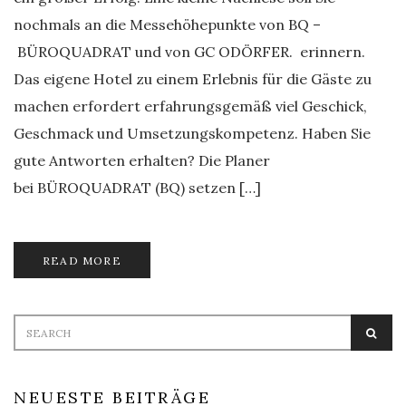
nochmals an die Messehöhepunkte von BQ –
BÜROQUADRAT und von GC ODÖRFER. erinnern.
Das eigene Hotel zu einem Erlebnis für die Gäste zu
machen erfordert erfahrungsgemäß viel Geschick,
Geschmack und Umsetzungskompetenz. Haben Sie
gute Antworten erhalten? Die Planer
bei BÜROQUADRAT (BQ) setzen […]
READ MORE
Search
SEA
for:
NEUESTE BEITRÄGE