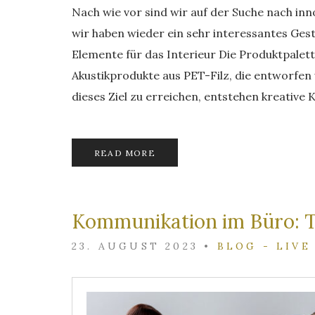
Nach wie vor sind wir auf der Suche nach in
wir haben wieder ein sehr interessantes Ge
Elemente für das Interieur Die Produktpa
Akustikprodukte aus PET-Filz, die entworfe
dieses Ziel zu erreichen, entstehen kreative
READ MORE
Kommunikation im Büro: Te
23. AUGUST 2023
•
BLOG - LIVE