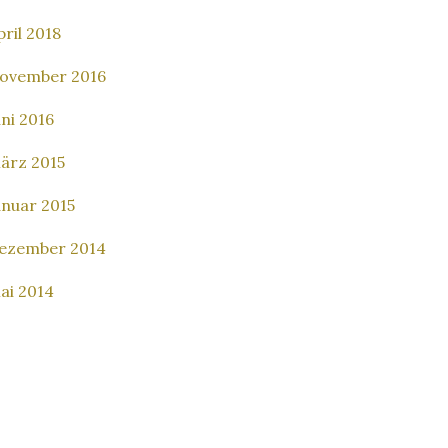
pril 2018
ovember 2016
uni 2016
ärz 2015
anuar 2015
ezember 2014
ai 2014