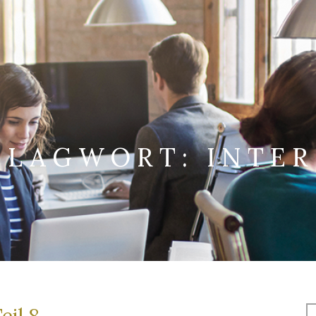
HLAGWORT:
INTER
S