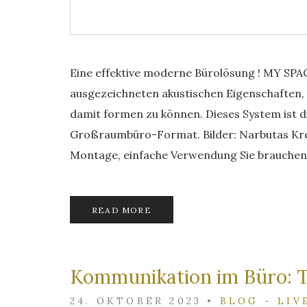
Eine effektive moderne Bürolösung ! MY SPAC
ausgezeichneten akustischen Eigenschaften,
damit formen zu können. Dieses System ist die
Großraumbüro-Format. Bilder: Narbutas Kre
Montage, einfache Verwendung Sie brauchen s
READ MORE
Kommunikation im Büro: Te
24. OKTOBER 2023
•
BLOG - LIV