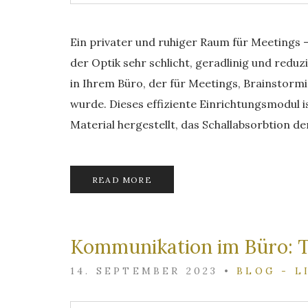
Ein privater und ruhiger Raum für Meetings –
der Optik sehr schlicht, geradlinig und reduzi
in Ihrem Büro, der für Meetings, Brainstormi
wurde. Dieses effiziente Einrichtungsmodul i
Material hergestellt, das Schallabsorbtion de
READ MORE
Kommunikation im Büro: T
14. SEPTEMBER 2023
•
BLOG - L