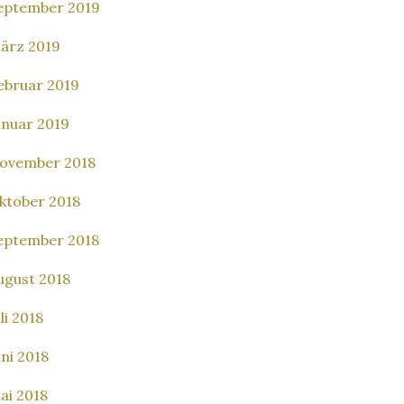
eptember 2019
ärz 2019
ebruar 2019
anuar 2019
ovember 2018
ktober 2018
eptember 2018
ugust 2018
li 2018
uni 2018
ai 2018