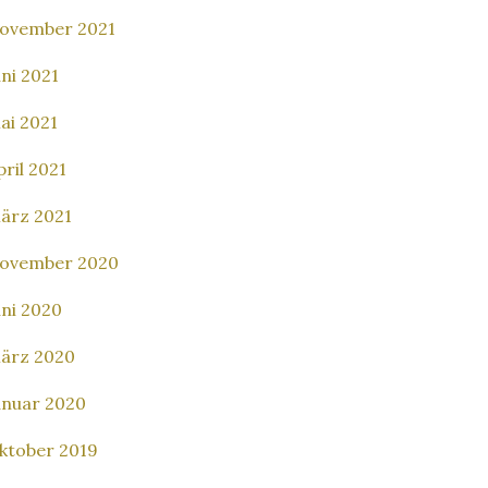
ovember 2021
uni 2021
ai 2021
pril 2021
ärz 2021
ovember 2020
uni 2020
ärz 2020
anuar 2020
ktober 2019