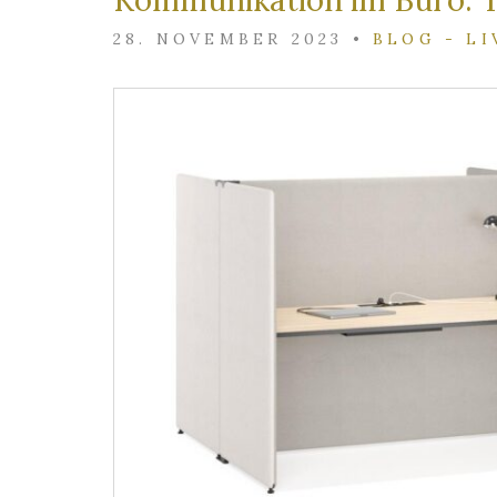
Kommunikation im Büro: T
28. NOVEMBER 2023
•
BLOG - LI