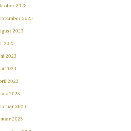
ktober 2023
eptember 2023
ugust 2023
uli 2023
uni 2023
ai 2023
pril 2023
ärz 2023
ebruar 2023
anuar 2023