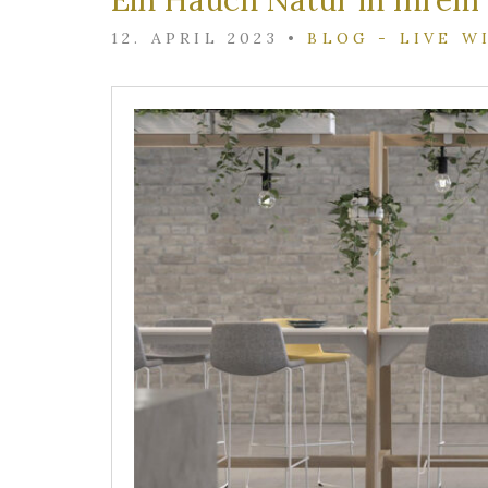
Ein Hauch Natur in Ihrem 
12. APRIL 2023
•
BLOG - LIVE W