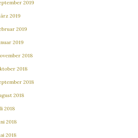
eptember 2019
ärz 2019
ebruar 2019
anuar 2019
ovember 2018
ktober 2018
eptember 2018
ugust 2018
li 2018
uni 2018
ai 2018