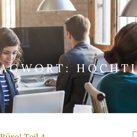
LAGWORT:
HOCHTI
S