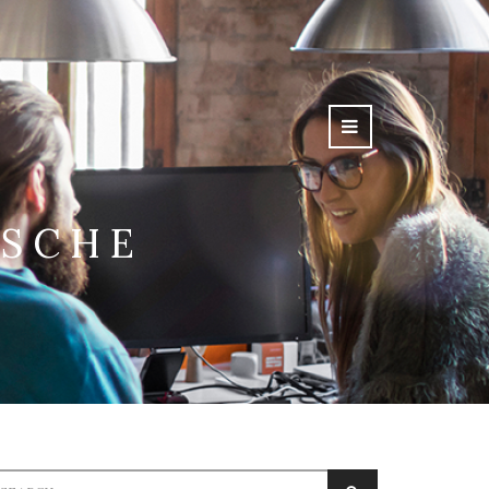
SCHE
earch