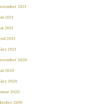
ovember 2021
uni 2021
ai 2021
pril 2021
ärz 2021
ovember 2020
uni 2020
ärz 2020
anuar 2020
ktober 2019