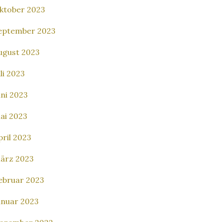
ktober 2023
eptember 2023
ugust 2023
uli 2023
uni 2023
ai 2023
pril 2023
ärz 2023
ebruar 2023
anuar 2023