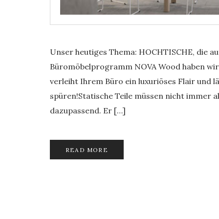
Unser heutiges Thema: HOCHTISCHE, die auf 
Büromöbelprogramm NOVA Wood haben wir in d
verleiht Ihrem Büro ein luxuriöses Flair und 
spüren!Statische Teile müssen nicht immer 
dazupassend. Er […]
READ MORE