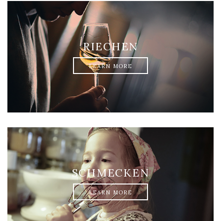
RIECHEN
LEARN MORE
SCHMECKEN
LEARN MORE