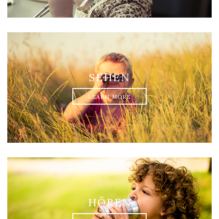
SEHEN
LEARN MORE
HÖREN