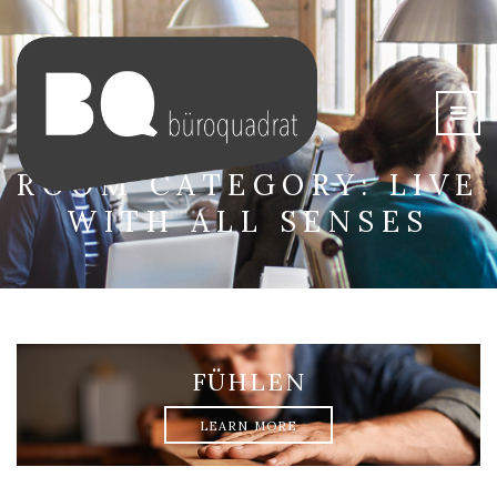
ROOM CATEGORY:
LIVE
WITH ALL SENSES
FÜHLEN
LEARN MORE