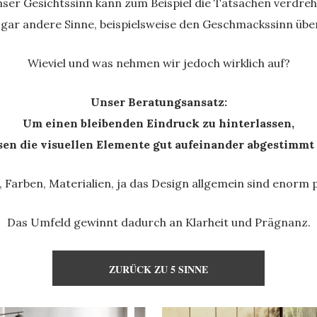
ser Gesichtssinn kann zum Beispiel die Tatsachen verdre
gar andere Sinne, beispielsweise den Geschmackssinn über
Wieviel und was nehmen wir jedoch wirklich auf?
Unser Beratungsansatz:
Um einen bleibenden Eindruck zu hinterlassen,
en die visuellen Elemente gut aufeinander abgestimmt 
 Farben, Materialien, ja das Design allgemein sind enorm 
Das Umfeld gewinnt dadurch an Klarheit und Prägnanz.
ZURÜCK ZU 5 SINNE