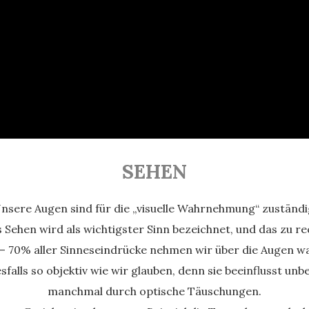
SEHEN
nsere Augen sind für die „visuelle Wahrnehmung“ zuständi
 Sehen wird als wichtigster Sinn bezeichnet, und das zu re
– 70% aller Sinneseindrücke nehmen wir über die Augen wa
falls so objektiv wie wir glauben, denn sie beeinflusst u
manchmal durch optische Täuschungen.