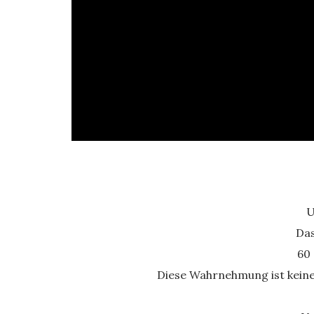
U
Das
60 
Diese Wahrnehmung ist keines