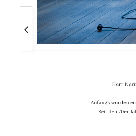
Herr Neri
Anfangs wurden ein
Seit den 70er Ja