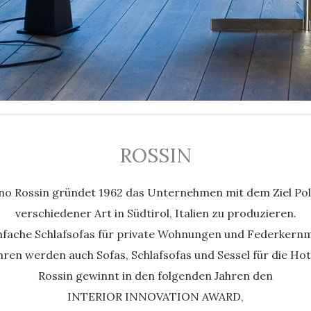
ROSSIN
no Rossin gründet 1962 das Unternehmen mit dem Ziel Po
verschiedener Art in Südtirol, Italien zu produzieren.
fache Schlafsofas für private Wohnungen und Federkernm
hren werden auch Sofas, Schlafsofas und Sessel für die Hote
Rossin gewinnt in den folgenden Jahren den
INTERIOR INNOVATION AWARD,