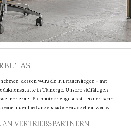
RBUTAS
nehmen, dessen Wurzeln in Litauen liegen – mit
roduktionsstätte in Ukmerge. Unsere vielfältigen
nisse moderner Büronutzer zugeschnitten und sehr
en eine individuell angepasste Herangehensweise.
AN VERTRIEBSPARTNERN